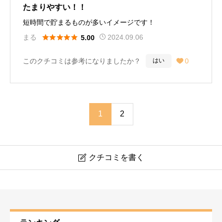
たまりやすい！！
短時間で貯まるものが多いイメージです！





まる
2024.09.06
5.00
このクチコミは参考になりましたか？
0
はい

1
2
クチコミを書く

ポイント広場
ニックネーム
必須