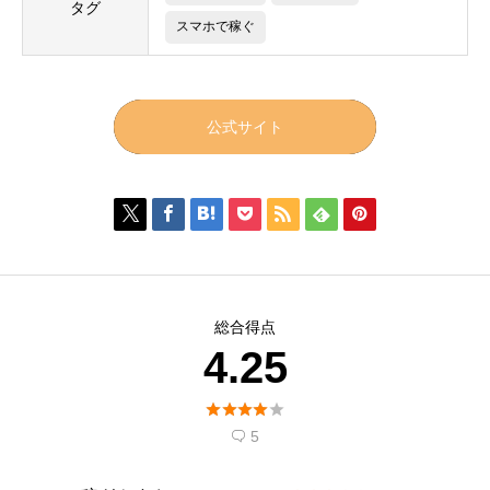
タグ
スマホで稼ぐ
公式サイト







総合得点
4.25





5
