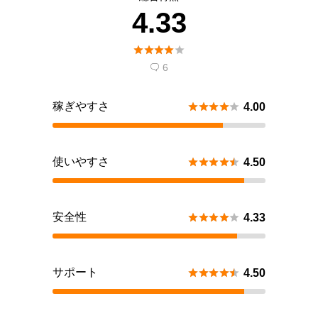
4.33





6

稼ぎやすさ





4.00
使いやすさ





4.50
安全性





4.33
サポート





4.50