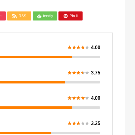



et
RSS
feedly
Pin it





4.00





3.75





4.00





3.25