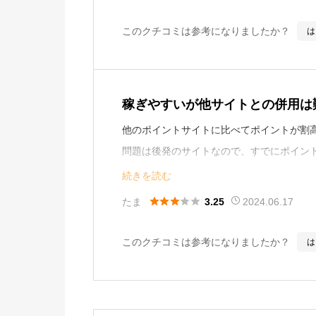
とクリアしやすいです。
このクチコミは参考になりましたか？
は
稼ぎやすいが他サイトとの併用は
他のポイントサイトに比べてポイントが割
問題は後発のサイトなので、すでにポイン
多いことです。
続きを読む
あとは普段買い物しているサイトがポイン





たま
2024.06.17
3.25
と思います。
大きなところだと成城石井でしょうか。
このクチコミは参考になりましたか？
は
ピザハット、三越・伊勢丹のオンラインシ
す。