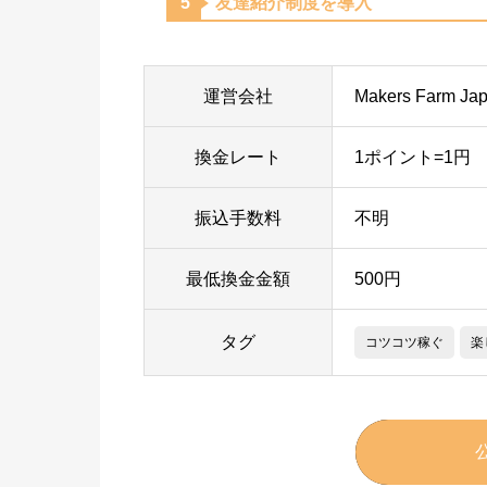
友達紹介制度を導入
運営会社
Makers Farm 
換金レート
1ポイント=1円
振込手数料
不明
最低換金金額
500円
タグ
コツコツ稼ぐ
楽