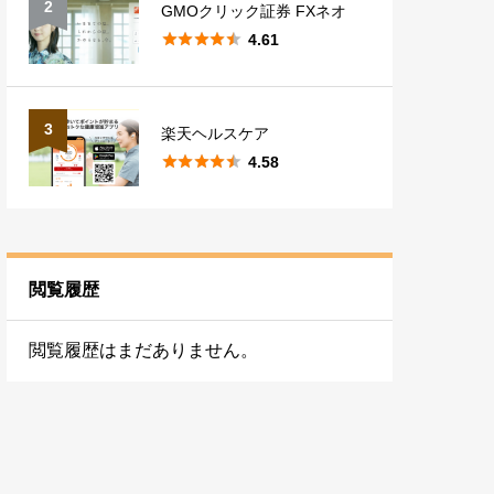
2
GMOクリック証券 FXネオ





4.61
3
楽天ヘルスケア





4.58
閲覧履歴
閲覧履歴はまだありません。