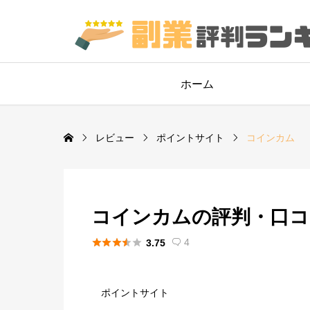
ホーム
レビュー
ポイントサイト
コインカム
コインカムの評判・口コ





4
3.75

ポイントサイト