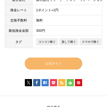
換金レート
1ポイント=1円
交換手数料
無料
最低換金金額
300円
タグ
コツコツ稼ぐ
楽して稼ぐ
スマホで稼ぐ
公式サイト






