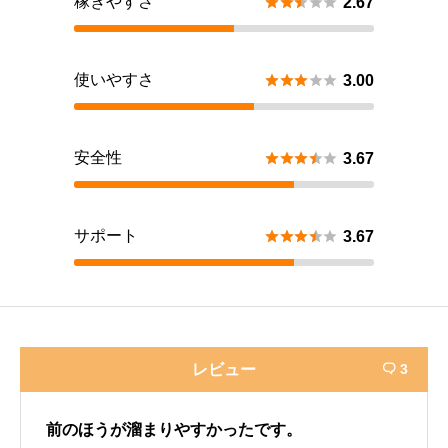
稼ぎやすさ





2.67
使いやすさ





3.00
安全性





3.67
サポート





3.67
レビュー
3

前のほうが溜まりやすかったです。