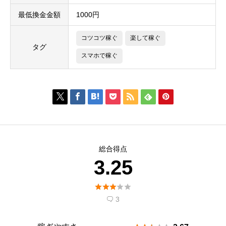
最低換金金額
1000円
コツコツ稼ぐ
楽して稼ぐ
タグ
スマホで稼ぐ







総合得点
3.25





3
