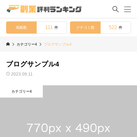

111
522
掲載数
クチコミ数
件
件
カテゴリー4
ブログサンプル4
ブログサンプル4
2023.09.11
カテゴリー4