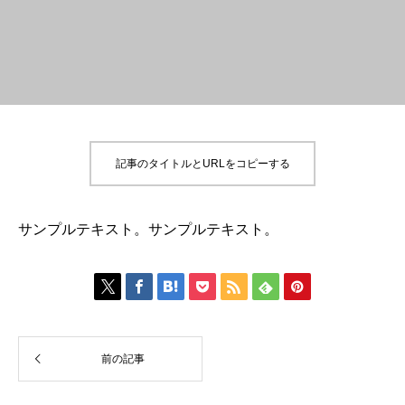
記事のタイトルとURLをコピーする
サンプルテキスト。サンプルテキスト。







前の記事